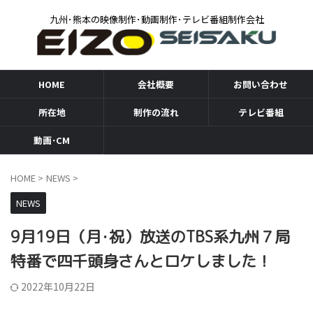
九州･熊本の映像制作･動画制作･テレビ番組制作会社
HOME
会社概要
お問い合わせ
所在地
制作の流れ
テレビ番組
動画･CM
HOME
>
NEWS
>
NEWS
9月19日（月･祝）放送のTBS系九州７局
特番で四千頭身さんとロケしました！
2022年10月22日