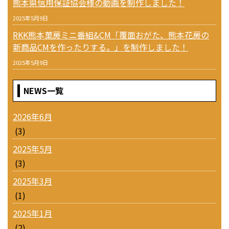
熊本県信用保証協会様の動画を制作しました！
2025年5月9日
RKK熊本菓房ミニ番組&CM「覆面おがた、熊本花房の
新商品CMを作ったりする。」を制作しました！
2025年5月9日
NEWS一覧
2026年6月
(3)
2025年5月
(3)
2025年3月
(1)
2025年1月
(2)