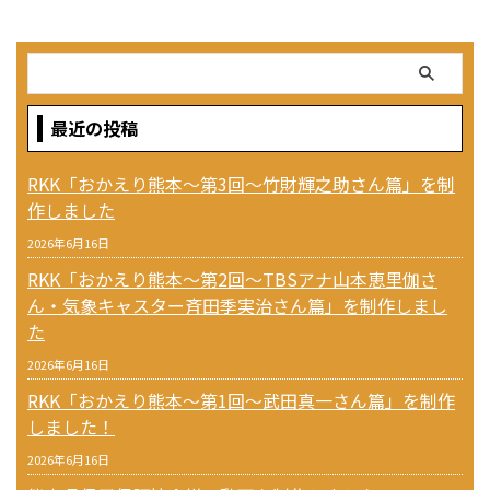
最近の投稿
RKK「おかえり熊本〜第3回〜竹財輝之助さん篇」を制
作しました
2026年6月16日
RKK「おかえり熊本〜第2回〜TBSアナ山本恵里伽さ
ん・気象キャスター斉田季実治さん篇」を制作しまし
た
2026年6月16日
RKK「おかえり熊本〜第1回〜武田真一さん篇」を制作
しました！
2026年6月16日