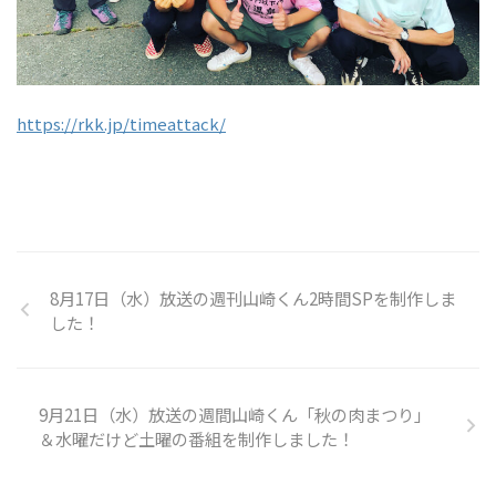
https://rkk.jp/timeattack/
8月17日（水）放送の週刊山崎くん2時間SPを制作しま
した！
9月21日（水）放送の週間山崎くん「秋の肉まつり」
＆水曜だけど土曜の番組を制作しました！