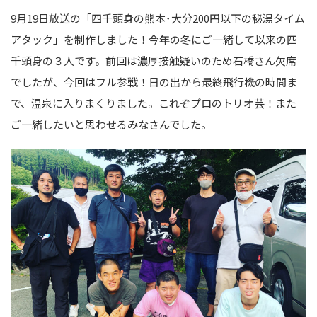
9月19日放送の「四千頭身の熊本･大分200円以下の秘湯タイム
アタック」を制作しました！今年の冬にご一緒して以来の四
千頭身の３人です。前回は濃厚接触疑いのため石橋さん欠席
でしたが、今回はフル参戦！日の出から最終飛行機の時間ま
で、温泉に入りまくりました。これぞプロのトリオ芸！また
ご一緒したいと思わせるみなさんでした。