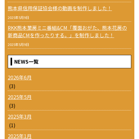
熊本県信用保証協会様の動画を制作しました！
2025年5月9日
RKK熊本菓房ミニ番組&CM「覆面おがた、熊本花房の
新商品CMを作ったりする。」を制作しました！
2025年5月9日
NEWS一覧
2026年6月
(3)
2025年5月
(3)
2025年3月
(1)
2025年1月