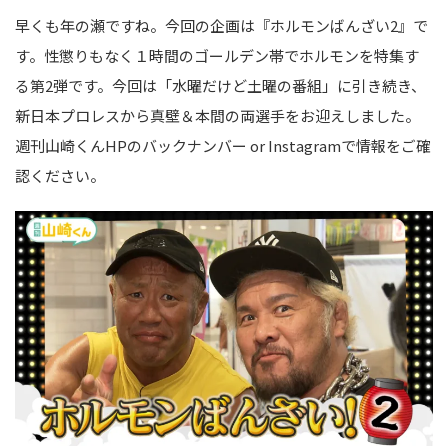
早くも年の瀬ですね。今回の企画は『ホルモンばんざい2』で
す。性懲りもなく１時間のゴールデン帯でホルモンを特集す
る第2弾です。今回は「水曜だけど土曜の番組」に引き続き、
新日本プロレスから真壁＆本間の両選手をお迎えしました。
週刊山崎くんHPのバックナンバー or Instagramで情報をご確
認ください。