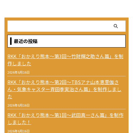
最近の投稿
RKK「おかえり熊本〜第3回〜竹財輝之助さん篇」を制
作しました
2026年6月16日
RKK「おかえり熊本〜第2回〜TBSアナ山本恵里伽さ
ん・気象キャスター斉田季実治さん篇」を制作しまし
た
2026年6月16日
RKK「おかえり熊本〜第1回〜武田真一さん篇」を制作
しました！
2026年6月16日