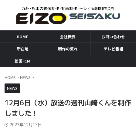
九州･熊本の映像制作･動画制作･テレビ番組制作会社
HOME
会社概要
お問い合わせ
所在地
制作の流れ
テレビ番組
動画･CM
HOME
>
NEWS
>
NEWS
12月6日（水）放送の週刊山崎くんを制作
しました！
2023年12月13日