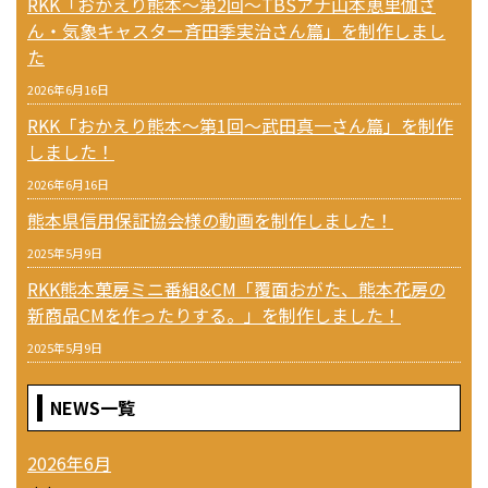
RKK「おかえり熊本〜第2回〜TBSアナ山本恵里伽さ
ん・気象キャスター斉田季実治さん篇」を制作しまし
た
2026年6月16日
RKK「おかえり熊本〜第1回〜武田真一さん篇」を制作
しました！
2026年6月16日
熊本県信用保証協会様の動画を制作しました！
2025年5月9日
RKK熊本菓房ミニ番組&CM「覆面おがた、熊本花房の
新商品CMを作ったりする。」を制作しました！
2025年5月9日
NEWS一覧
2026年6月