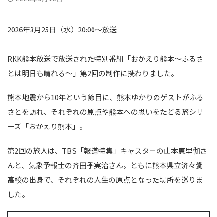
2026年3月25日（水）20:00〜放送
RKK熊本放送で放送された特別番組「おかえり熊本〜ふるさ
とは明日も晴れる〜」第2回の制作に携わりました。
熊本地震から10年という節目に、熊本ゆかりのゲストがふる
さとを訪れ、それぞれの原点や熊本への思いをたどる旅シリ
ーズ「おかえり熊本」。
第2回の旅人は、TBS「報道特集」キャスターの山本恵里伽さ
んと、気象予報士の斉田季実治さん。ともに熊本県立済々黌
高校の出身で、それぞれの人生の原点となった場所を巡りま
した。