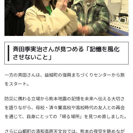
斉田季実治さんが見つめる「記憶を風化
させないこと」
一方の斉田さんは、益城町の復興まちづくりセンターから旅
をスタート。
防災に携わる立場から熊本地震の記憶を未来へ伝える大切さ
を語りながら、母校・済々黌高校や高校時代の友人との再会
を通じて、自身にとっての「帰る場所」を見つめ直しました。
さらに山都町の清和高原天文台では、熊本の夜空を眺めなが