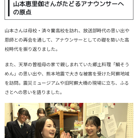
山本恵里伽さんがたどるアナウンサーへ
の原点
山本さんは母校・済々黌高校を訪れ、放送部時代の思い出や
恩師との再会を通して、アナウンサーとしての礎を築いた高
校時代を振り返りました。
また、天草の曽祖母の家で親しまれていた郷土料理「鯛そう
めん」の思い出や、熊本地震で大きな被害を受けた阿蘇地域
を訪問。震災ミュージアムや旧阿蘇大橋の現場に立ち、ふる
さとへの思いを語りました。