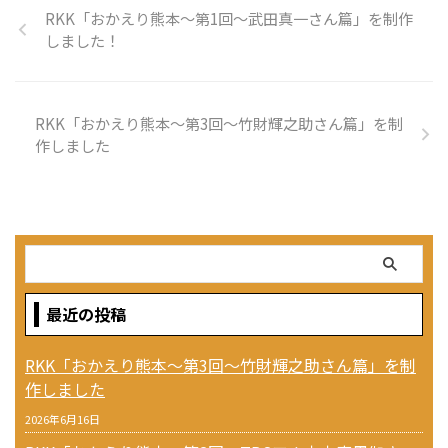
RKK「おかえり熊本〜第1回〜武田真一さん篇」を制作
しました！
RKK「おかえり熊本〜第3回〜竹財輝之助さん篇」を制
作しました
最近の投稿
RKK「おかえり熊本〜第3回〜竹財輝之助さん篇」を制
作しました
2026年6月16日